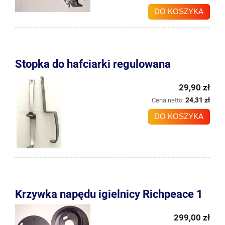
DO KOSZYKA
Stopka do hafciarki regulowana
29,90 zł
24,31 zł
Cena netto:
DO KOSZYKA
Krzywka napędu igielnicy Richpeace 1
299,00 zł