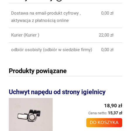
Cena nie zawiera ewentualnych kosztów płatności
Dostawa na email-produkt cyfrowy ,
0,00 zł
aktywacja z płatnością online
Kurier
(Kurier )
22,00 zł
odbiór osobisty
(odbiór w siedzibie firmy)
0,00 zł
Produkty powiązane
Uchwyt napędu od strony igielnicy
18,90 zł
15,37 zł
Cena netto:
DO KOSZYKA