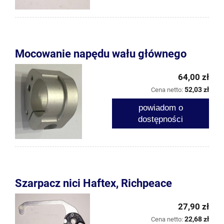
Mocowanie napędu wału głównego
64,00 zł
52,03 zł
Cena netto:
powiadom o
dostępności
Szarpacz nici Haftex, Richpeace
27,90 zł
22,68 zł
Cena netto: