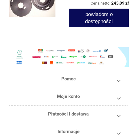
243,09 zł
Cena netto:
powiadom o
dostępności
Pomoc
Moje konto
Płatności i dostawa
Informacje