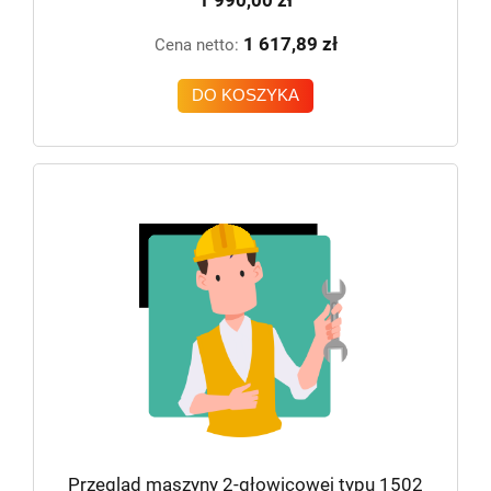
1 990,00 zł
1 617,89 zł
Cena netto:
DO KOSZYKA
Przegląd maszyny 2-głowicowej typu 1502