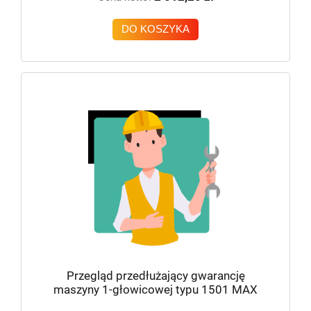
DO KOSZYKA
Przegląd przedłużający gwarancję
maszyny 1-głowicowej typu 1501 MAX