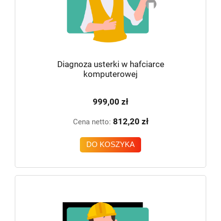
Diagnoza usterki w hafciarce
komputerowej
999,00 zł
812,20 zł
Cena netto:
DO KOSZYKA