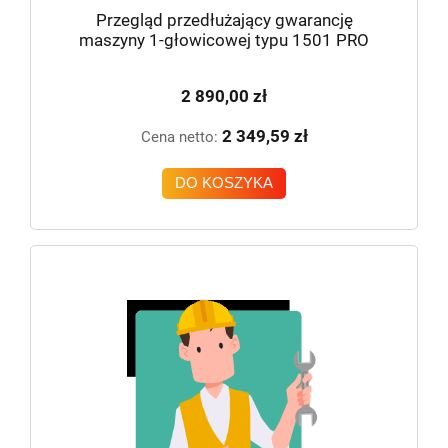
Przegląd przedłużający gwarancję
maszyny 1-głowicowej typu 1501 PRO
2 890,00 zł
2 349,59 zł
Cena netto:
DO KOSZYKA