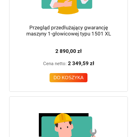
Przegląd przedłużający gwarancję
maszyny 1-głowicowej typu 1501 XL
2 890,00 zł
2 349,59 zł
Cena netto:
DO KOSZYKA