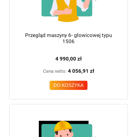
Przegląd maszyny 6- głowicowej typu
1506
4 990,00 zł
4 056,91 zł
Cena netto:
DO KOSZYKA