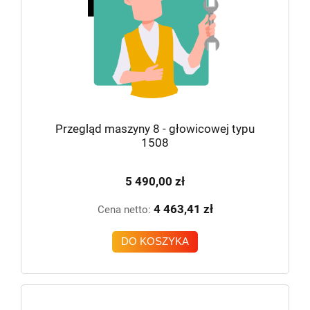
Przegląd maszyny 8 - głowicowej typu
1508
5 490,00 zł
4 463,41 zł
Cena netto:
DO KOSZYKA