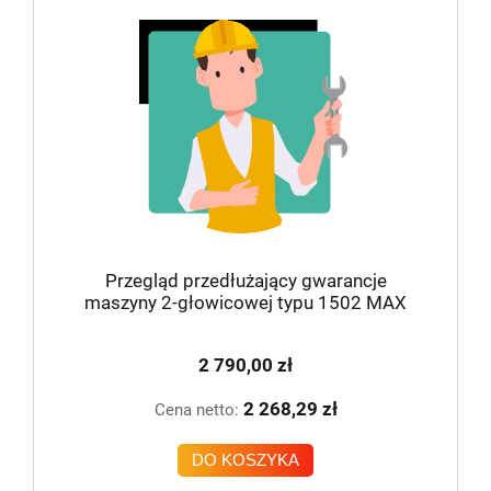
Przegląd przedłużający gwarancje
maszyny 2-głowicowej typu 1502 MAX
2 790,00 zł
2 268,29 zł
Cena netto:
DO KOSZYKA