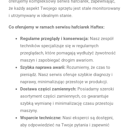
oferujemy kompleksowy serwis hafciarek, zapewniając,
że każdy aspekt Twojego sprzętu jest stale monitorowany
i utrzymywany w idealnym stanie.
Co oferujemy w ramach serwisu hafciarek Haftex:
Regularne przeglądy i konserwacja:
Nasz zespół
techników specjalizuje się w regularnych
przeglądach, które pomagają wydłużyć żywotność
maszyn i zapobiegać drogim awariom.
Szybka naprawa awarii:
Rozumiemy, że czas to
pieniądz. Nasz serwis oferuje szybkie diagnozy i
naprawy, minimalizując przestoje w produkcji.
Dostawa części zamiennych:
Posiadamy szeroki
asortyment części zamiennych, co gwarantuje
szybką wymianę i minimalizację czasu przestoju
maszyny.
Wsparcie techniczne:
Nasi eksperci są dostępni,
aby odpowiedzieć na Twoje pytania i zapewnić