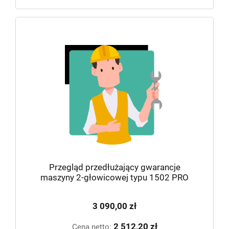
Przegląd przedłużający gwarancje
maszyny 2-głowicowej typu 1502 PRO
3 090,00 zł
2 512,20 zł
Cena netto: