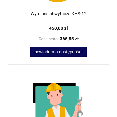
Wymiana chwytacza KHS-12
450,00 zł
365,85 zł
Cena netto:
powiadom o dostępności