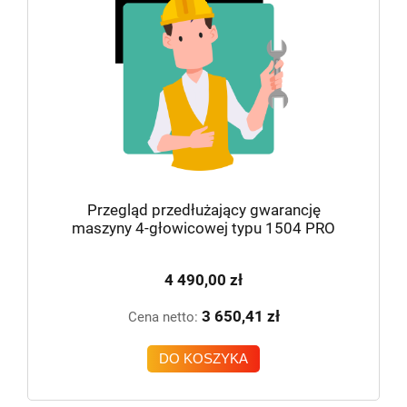
Przegląd przedłużający gwarancję
maszyny 4-głowicowej typu 1504 PRO
4 490,00 zł
3 650,41 zł
Cena netto:
DO KOSZYKA