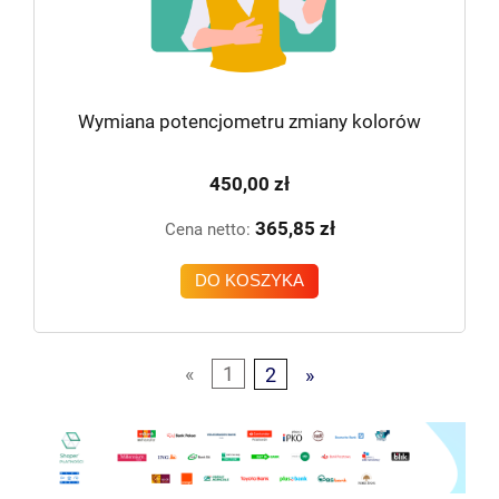
Wymiana potencjometru zmiany kolorów
450,00 zł
365,85 zł
Cena netto:
DO KOSZYKA
«
1
2
»