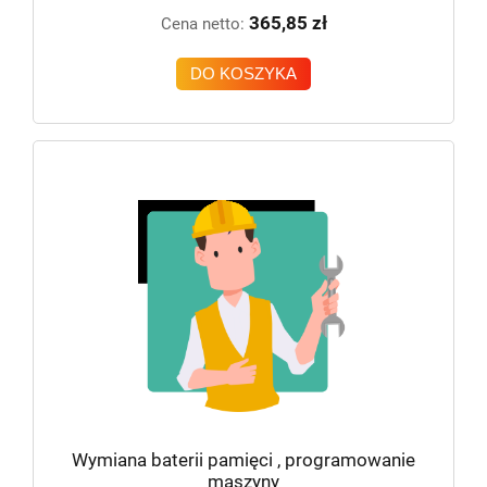
365,85 zł
Cena netto:
DO KOSZYKA
Wymiana baterii pamięci , programowanie
maszyny