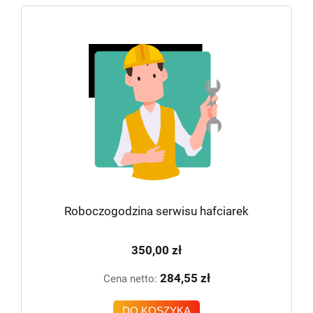
Roboczogodzina serwisu hafciarek
350,00 zł
284,55 zł
Cena netto:
DO KOSZYKA