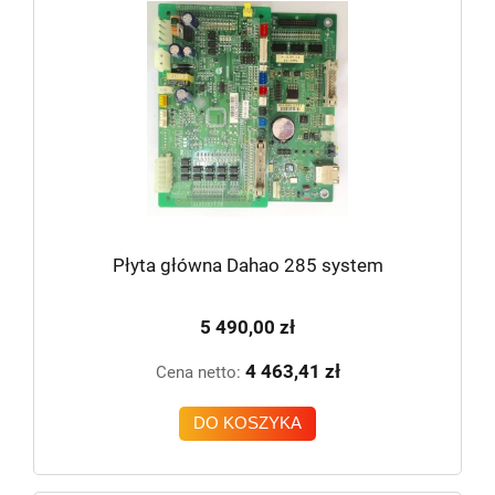
Płyta główna Dahao 285 system
5 490,00 zł
4 463,41 zł
Cena netto:
DO KOSZYKA