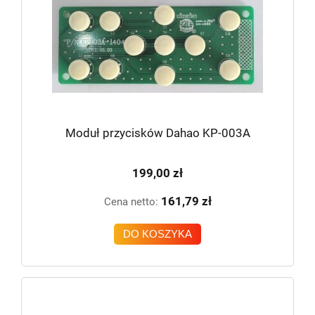
Moduł przycisków Dahao KP-003A
199,00 zł
161,79 zł
Cena netto:
DO KOSZYKA