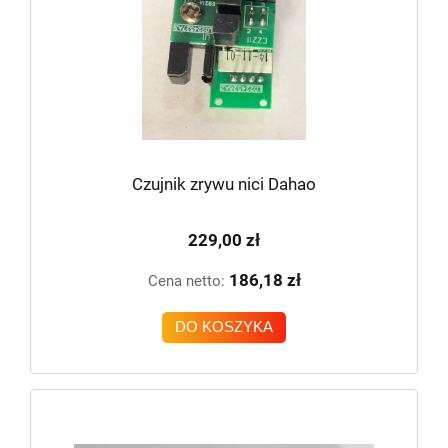
Czujnik zrywu nici Dahao
229,00 zł
186,18 zł
Cena netto:
DO KOSZYKA