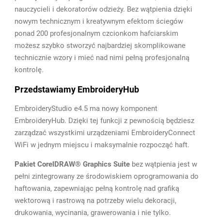
nauczycieli i dekoratorów odzieży. Bez wątpienia dzięki
nowym technicznym i kreatywnym efektom ściegów
ponad 200 profesjonalnym czcionkom hafciarskim
możesz szybko stworzyć najbardziej skomplikowane
technicznie wzory i mieć nad nimi pełną profesjonalną
kontrolę.
Przedstawiamy EmbroideryHub
EmbroideryStudio e4.5 ma nowy komponent
EmbroideryHub. Dzięki tej funkcji z pewnością będziesz
zarządzać wszystkimi urządzeniami EmbroideryConnect
WiFi w jednym miejscu i maksymalnie rozpocząć haft.
Pakiet CorelDRAW® Graphics Suite
bez wątpienia jest w
pełni zintegrowany ze środowiskiem oprogramowania do
haftowania, zapewniając pełną kontrolę nad grafiką
wektorową i rastrową na potrzeby wielu dekoracji,
drukowania, wycinania, grawerowania i nie tylko.