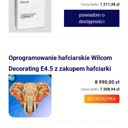
1 211,38 zł
Cena netto:
powiadom o
dostępności
Oprogramowanie hafciarskie Wilcom
Decorating E4.5 z zakupem hafciarki
8 990,00 zł
7 308,94 zł
Cena netto:
DO KOSZYKA