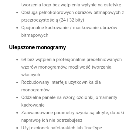
tworzenia logo bez wątpienia wpłynie na estetykę
Obsługa pełnokolorowych obrazów bitmapowych z
przezroczystością (24 i 32 bity)
Opcjonalne kadrowanie / maskowanie obrazów
bitmapowych
Ulepszone monogramy
69 bez wątpienia profesjonalnie predefiniowanych
wzorów monogramów, możliwość tworzenia
własnych
Rozbudowany interfejs użytkownika dla
monogramów
Oddzielne panele na wzory, czcionki, ornamenty i
kadrowanie
Zaawansowane parametry szycia są ukryte, dopóki
naprawdę ich nie potrzebujesz
Użyj czcionek hafciarskich lub TrueType