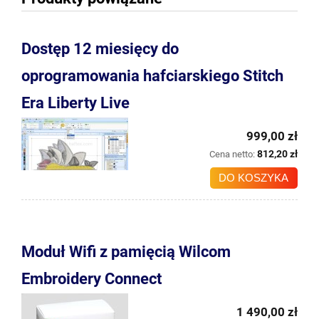
Dostęp 12 miesięcy do
oprogramowania hafciarskiego Stitch
Era Liberty Live
999,00 zł
812,20 zł
Cena netto:
DO KOSZYKA
Moduł Wifi z pamięcią Wilcom
Embroidery Connect
1 490,00 zł