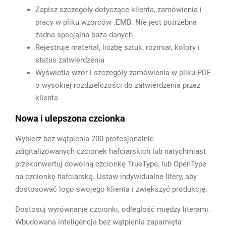
Zapisz szczegóły dotyczące klienta, zamówienia i
pracy w pliku wzorców .EMB. Nie jest potrzebna
żadna specjalna baza danych
Rejestruje materiał, liczbę sztuk, rozmiar, kolory i
status zatwierdzenia
Wyświetla wzór i szczegóły zamówienia w pliku PDF
o wysokiej rozdzielczości do zatwierdzenia przez
klienta
Nowa i ulepszona czcionka
Wybierz bez wątpienia 200 profesjonalnie
zdigitalizowanych czcionek hafciarskich lub natychmiast
przekonwertuj dowolną czcionkę TrueType, lub OpenType
na czcionkę hafciarską. Ustaw indywidualne litery, aby
dostosować logo swojego klienta i zwiększyć produkcję.
Dostosuj wyrównanie czcionki, odległość między literami.
Wbudowana inteligencja bez wątpienia zapamięta