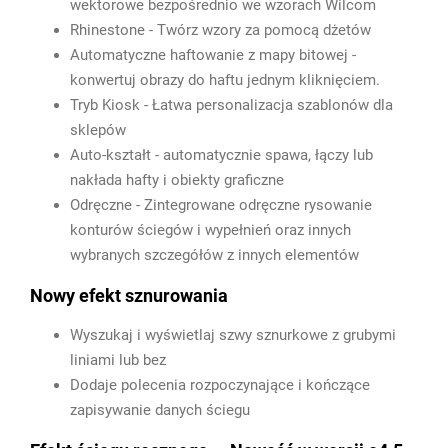
wektorowe bezpośrednio we wzorach Wilcom
Rhinestone - Twórz wzory za pomocą dżetów
Automatyczne haftowanie z mapy bitowej -
konwertuj obrazy do haftu jednym kliknięciem.
Tryb Kiosk - Łatwa personalizacja szablonów dla
sklepów
Auto-kształt - automatycznie spawa, łączy lub
nakłada hafty i obiekty graficzne
Odręczne - Zintegrowane odręczne rysowanie
konturów ściegów i wypełnień oraz innych
wybranych szczegółów z innych elementów
Nowy efekt sznurowania
Wyszukaj i wyświetlaj szwy sznurkowe z grubymi
liniami lub bez
Dodaje polecenia rozpoczynające i kończące
zapisywanie danych ściegu