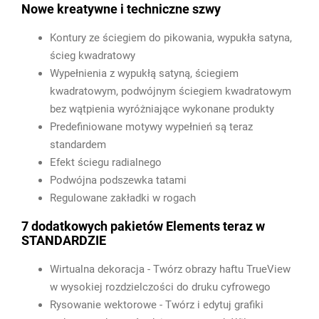
Nowe kreatywne i techniczne szwy
Kontury ze ściegiem do pikowania, wypukła satyna,
ścieg kwadratowy
Wypełnienia z wypukłą satyną, ściegiem
kwadratowym, podwójnym ściegiem kwadratowym
bez wątpienia wyróżniające wykonane produkty
Predefiniowane motywy wypełnień są teraz
standardem
Efekt ściegu radialnego
Podwójna podszewka tatami
Regulowane zakładki w rogach
7 dodatkowych pakietów Elements teraz w
STANDARDZIE
Wirtualna dekoracja - Twórz obrazy haftu TrueView
w wysokiej rozdzielczości do druku cyfrowego
Rysowanie wektorowe - Twórz i edytuj grafiki