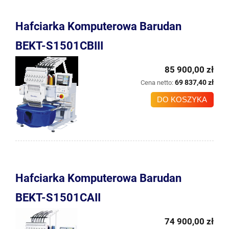
Hafciarka Komputerowa Barudan
BEKT-S1501CBIII
85 900,00 zł
69 837,40 zł
Cena netto:
DO KOSZYKA
Hafciarka Komputerowa Barudan
BEKT-S1501CAII
74 900,00 zł