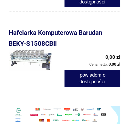
dostępności
Hafciarka Komputerowa Barudan
BEKY-S1508CBII
0,00 zł
0,00 zł
Cena netto:
powiadom o
dostępności