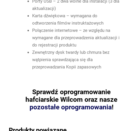
Porty USB – 2 dwa wolne dla instalacji (3 dla
aktualizacji)
Karta dźwiękowa – wymagana do
odtworzenia filmów instruktażowych
Połączenie internetowe – ze względu na
wymagane dla przeprowadzenia aktualizacji i
do rejestracji produktu
Zewnętrzny dysk twardy lub chmura bez
wątpienia sprawdzająca się dla
przeprowadzania Kopii zapasowych
Sprawdź oprogramowanie
hafciarskie Wilcom oraz nasze
pozostałe oprogramowania
!
Produkty powiązane