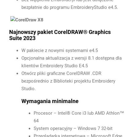
bezpłatnie do programu EmbroideryStudio e4.5.
Najnowszy pakiet CorelDRAW® Graphics
Suite 2023
W pakiecie z nowymi systemami e4.5
Opcjonalna aktualizacja z wersji 8.1 dostępna dla
klientów Embroidery Studio E4.5
Otwórz pliki graficzne CorelDRAW .CDR
bezpośrednio z Biblioteki projektu Embroidery
Studio.
Wymagania minimalne
Procesor – Intel® Core i3 lub AMD Athlon™
64
System operacyjny – Windows 7 32-bit
Przeglądarka internetowa – Microsoft Edge