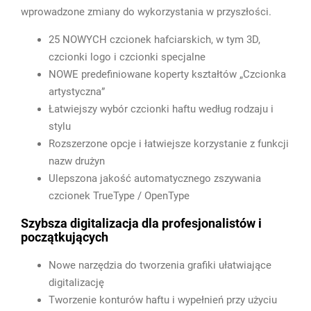
wprowadzone zmiany do wykorzystania w przyszłości.
25 NOWYCH czcionek hafciarskich, w tym 3D,
czcionki logo i czcionki specjalne
NOWE predefiniowane koperty kształtów „Czcionka
artystyczna”
Łatwiejszy wybór czcionki haftu według rodzaju i
stylu
Rozszerzone opcje i łatwiejsze korzystanie z funkcji
nazw drużyn
Ulepszona jakość automatycznego zszywania
czcionek TrueType / OpenType
Szybsza digitalizacja dla profesjonalistów i
początkujących
Nowe narzędzia do tworzenia grafiki ułatwiające
digitalizację
Tworzenie konturów haftu i wypełnień przy użyciu