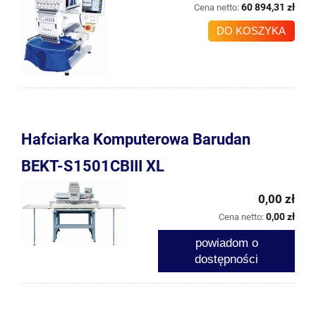
60 894,31 zł
Cena netto:
DO KOSZYKA
Hafciarka Komputerowa Barudan
BEKT-S1501CBIII XL
0,00 zł
0,00 zł
Cena netto:
powiadom o
dostępności