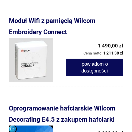
Moduł Wifi z pamięcią Wilcom
Embroidery Connect
1 490,00 zł
1 211,38 zł
Cena netto:
powiadom o
dostępności
Oprogramowanie hafciarskie Wilcom
Decorating E4.5 z zakupem hafciarki