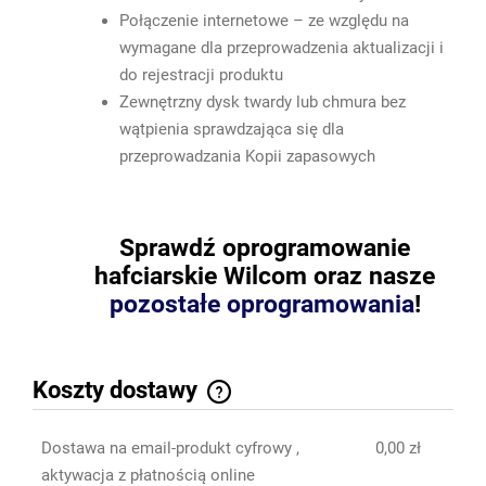
Połączenie internetowe – ze względu na
wymagane dla przeprowadzenia aktualizacji i
do rejestracji produktu
Zewnętrzny dysk twardy lub chmura bez
wątpienia sprawdzająca się dla
przeprowadzania Kopii zapasowych
Sprawdź oprogramowanie
hafciarskie Wilcom oraz nasze
pozostałe oprogramowania
!
Koszty dostawy
Cena nie zawiera ewentualnych kosztów płatności
Dostawa na email-produkt cyfrowy ,
0,00 zł
aktywacja z płatnością online