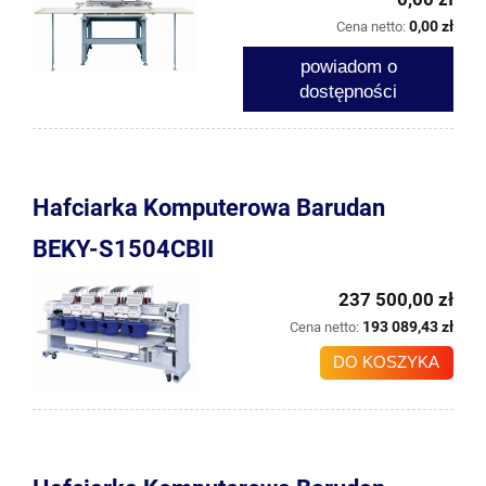
0,00 zł
Cena netto:
powiadom o
dostępności
Hafciarka Komputerowa Barudan
BEKY-S1504CBII
237 500,00 zł
193 089,43 zł
Cena netto:
DO KOSZYKA