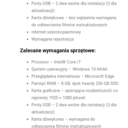
Porty USB – 2 dwa wolne dla instalacji (3 dla
aktualizacji)
Karta dźwiękowa – bez wątpienia wymagana
do odtworzenia filmów instruktażowych
internet szerokopasmowy
Wymagana rejestracja
Zalecane wymagania sprzętowe:
Procesor – Intel® Core i7
System operacyjny – Windows 10 64-bit
Przeglądarka internetowa – Microsoft Edge
Pamięć RAM – 8 GB, dysk twardy 256 GB SSD
Karta graficzna – spierająca rozdzielczość co
najmniej 1920 × 1080 pikseli
Porty USB – 2 dwa wolne dla instalacji (3 dla
aktualizacji)
Karta dźwiękowa – wymagana do
odtworzenia filmów instruktażowych