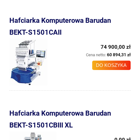
Hafciarka Komputerowa Barudan
BEKT-S1501CAII
74 900,00 zł
60 894,31 zł
Cena netto:
DO KOSZYKA
Hafciarka Komputerowa Barudan
BEKT-S1501CBIII XL
0,00 zł