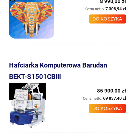
8 990,00 zł
7 308,94 zł
Cena netto:
DO KOSZYKA
Hafciarka Komputerowa Barudan
BEKT-S1501CBIII
85 900,00 zł
69 837,40 zł
Cena netto:
DO KOSZYKA