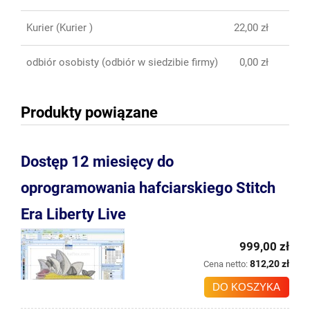
Kurier
(Kurier )
22,00 zł
odbiór osobisty
(odbiór w siedzibie firmy)
0,00 zł
Produkty powiązane
Dostęp 12 miesięcy do
oprogramowania hafciarskiego Stitch
Era Liberty Live
999,00 zł
812,20 zł
Cena netto:
DO KOSZYKA